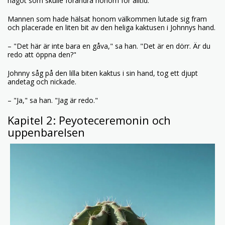
något som skulle förändra honom för alltid.
Mannen som hade hälsat honom välkommen lutade sig fram
och placerade en liten bit av den heliga kaktusen i Johnnys hand.
– "Det här är inte bara en gåva," sa han. "Det är en dörr. Är du
redo att öppna den?"
Johnny såg på den lilla biten kaktus i sin hand, tog ett djupt
andetag och nickade.
– "Ja," sa han. "Jag är redo."
Kapitel 2: Peyoteceremonin och
uppenbarelsen