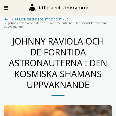
Life and Literature
Hem
HUMOR ERLEND LOE STYLE CONTINUE
Johnny Raviola och de forntida astronauterna : Den kosmiska shamans
uppvaknande
JOHNNY RAVIOLA OCH
DE FORNTIDA
ASTRONAUTERNA : DEN
KOSMISKA SHAMANS
UPPVAKNANDE