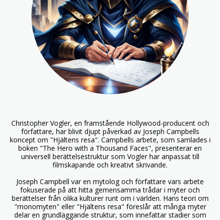
Christopher Vogler, en framstående Hollywood-producent och
författare, har blivit djupt påverkad av Joseph Campbells
koncept om "Hjältens resa". Campbells arbete, som samlades i
boken "The Hero with a Thousand Faces", presenterar en
universell berättelsestruktur som Vogler har anpassat till
filmskapande och kreativt skrivande.
Joseph Campbell var en mytolog och författare vars arbete
fokuserade på att hitta gemensamma trådar i myter och
berättelser från olika kulturer runt om i världen. Hans teori om
"monomyten" eller "Hjältens resa" föreslår att många myter
delar en grundläggande struktur, som innefattar stadier som